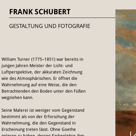
FRANK SCHUBERT
GESTALTUNG UND FOTOGRAFIE
William Turner (1775–1851) war bereits in
jungen Jahren Meister der Licht- und
Luftperspektive, der akkuraten Zeichnung
wie des Atmosphärischen. Er öffnet die
Wahrnehmung auf eine Weise, die den
Betrachtenden den Boden unter den Füßen
wegziehen kann.
Seine Malerei ist weniger vom Gegenstand
bestimmt als von der Erforschung der
Wahrnehmung, die den Gegenstand in
Erscheinung treten lässt. Ohne Goethe
gelesen zu haben, dessen Farbenlehre ihm